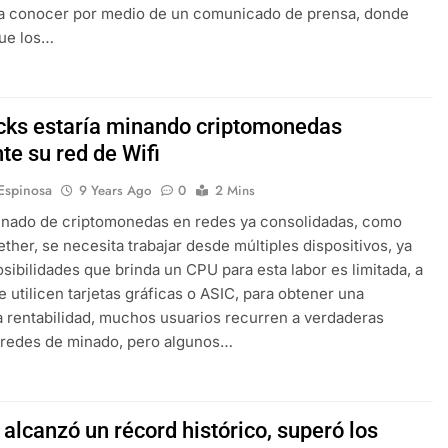
 a conocer por medio de un comunicado de prensa, donde
que los…
cks estaría minando criptomonedas
te su red de Wifi
 Espinosa
9 Years Ago
0
2 Mins
inado de criptomonedas en redes ya consolidadas, como
 ether, se necesita trabajar desde múltiples dispositivos, ya
osibilidades que brinda un CPU para esta labor es limitada, a
e utilicen tarjetas gráficas o ASIC, para obtener una
 rentabilidad, muchos usuarios recurren a verdaderas
 redes de minado, pero algunos…
 alcanzó un récord histórico, superó los