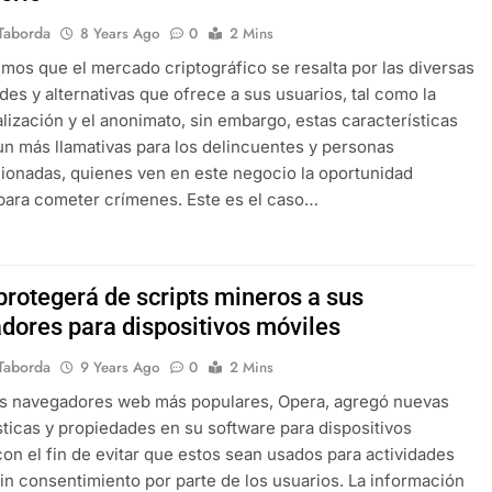
Taborda
8 Years Ago
0
2 Mins
mos que el mercado criptográfico se resalta por las diversas
ades y alternativas que ofrece a sus usuarios, tal como la
lización y el anonimato, sin embargo, estas características
n más llamativas para los delincuentes y personas
ionadas, quienes ven en este negocio la oportunidad
para cometer crímenes. Este es el caso…
protegerá de scripts mineros a sus
dores para dispositivos móviles
Taborda
9 Years Ago
0
2 Mins
os navegadores web más populares, Opera, agregó nuevas
sticas y propiedades en su software para dispositivos
con el fin de evitar que estos sean usados para actividades
in consentimiento por parte de los usuarios. La información