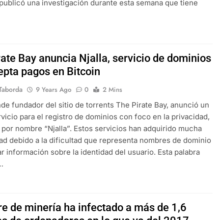
publicó una investigación durante esta semana que tiene
ate Bay anuncia Njalla, servicio de dominios
epta pagos en Bitcoin
Taborda
9 Years Ago
0
2 Mins
de fundador del sitio de torrents The Pirate Bay, anunció un
vicio para el registro de dominios con foco en la privacidad,
a por nombre “Njalla”. Estos servicios han adquirido mucha
ad debido a la dificultad que representa nombres de dominio
lar información sobre la identidad del usuario. Esta palabra
…
e de minería ha infectado a más de 1,6