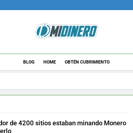
Midinero.co
Fintech, Criptomonedas
BLOG
HOME
OBTÉN CUBRIMIENTO
dor de 4200 sitios estaban minando Monero
erlo