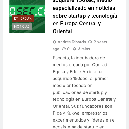
adquiere 150sec, medio
especializado en noticias
sobre startup y tecnología
ETHEREUM
en Europa Central y
NOTICIAS
Oriental
Andrés Taborda
9 years
ago
0
3 mins
Espacio, la incubadora de
medios creada por Conrad
Egusa y Eddie Arrieta ha
adquirido 150sec, el primer
medio enfocado en
publicaciones de startup y
tecnología en Europa Central y
Oriental. Sus fundadores son
Pica y Kukwa, empresarios
experimentados y líderes en el
ecosistema de startup en