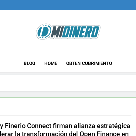
Midinero.co
Fintech, Criptomonedas
BLOG
HOME
OBTÉN CUBRIMIENTO
y Finerio Connect firman alianza estratégica
iderar la transformación del Open Finance en