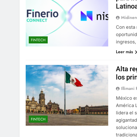
Latino
Midiner
Con esta 
oportunid
FINTECH
ingresos,
Leer más
Alta re
los pri
Illimani
México e
América L
lidera el
FINTECH
agigantad
soluciona
tradicion