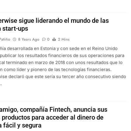
erwise sigue liderando el mundo de las
 start-ups
 Patiño
8 Years Ago
0
2 Mins
ía desarrollada en Estonia y con sede en el Reino Unido
publicar los resultados financieros de sus operaciones para
scal terminado en marzo de 2018 con unos resultados que lo
n como líder y pionero de las tecnologías financieras.
ise declaró que este sería su tercer año consecutivo siendo
…
migo, compañía Fintech, anuncia sus
 productos para acceder al dinero de
 fácil y segura