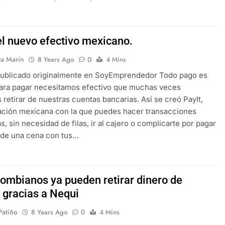
el nuevo efectivo mexicano.
ra Marín
8 Years Ago
0
4 Mins
 publicado originalmente en SoyEmprendedor Todo pago es
para pagar necesitamos efectivo que muchas veces
 retirar de nuestras cuentas bancarias. Así se creó PayIt,
ación mexicana con la que puedes hacer transacciones
s, sin necesidad de filas, ir al cajero o complicarte por pagar
 de una cena con tus…
lombianos ya pueden retirar dinero de
 gracias a Nequi
 Patiño
8 Years Ago
0
4 Mins