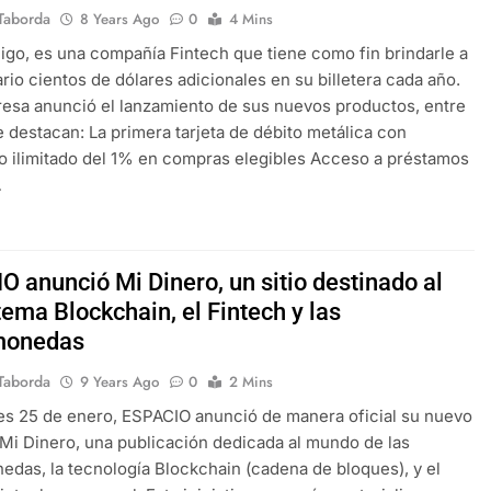
Taborda
8 Years Ago
0
4 Mins
o, es una compañía Fintech que tiene como fin brindarle a
rio cientos de dólares adicionales en su billetera cada año.
esa anunció el lanzamiento de sus nuevos productos, entre
e destacan: La primera tarjeta de débito metálica con
 ilimitado del 1% en compras elegibles Acceso a préstamos
…
O anunció Mi Dinero, un sitio destinado al
ema Blockchain, el Fintech y las
monedas
Taborda
9 Years Ago
0
2 Mins
es 25 de enero, ESPACIO anunció de manera oficial su nuevo
Mi Dinero, una publicación dedicada al mundo de las
edas, la tecnología Blockchain (cadena de bloques), y el