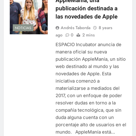
AppleManía, una
publicación destinada a
las novedades de Apple
Andrés Taborda
8 years
NOTICIAS
ago
0
2 mins
ESPACIO Incubator anuncia de
manera oficial su nueva
publicación AppleManía, un sitio
web destinado al mundo y las
novedades de Apple. Esta
iniciativa comenzó a
materializarse a mediados del
2017, con un enfoque de poder
resolver dudas en torno a la
compañía tecnológica, que sin
duda alguna cuenta con un
porcentaje alto de usuarios en el
mundo. AppleManía está…