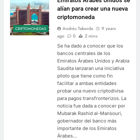
Emiratos Árabes Unidos se
alían para crear una nueva
criptomoneda
Andrés Taborda
9 years
CRIPTOMONEDAS
ago
0
2 mins
Se ha dado a conocer que los
bancos centrales de los
Emiratos Árabes Unidos y Arabia
Saudita lanzaran una iniciativa
piloto que tiene como fin
facilitar a ambas entidades
probar una nuevo criptodivisa
para pagos transfronterizos. La
noticia fue dada a conocer por
Mubarak Rashid al-Mansouri,
gobernador del banco más
importante de los Emiratos
Árabes…