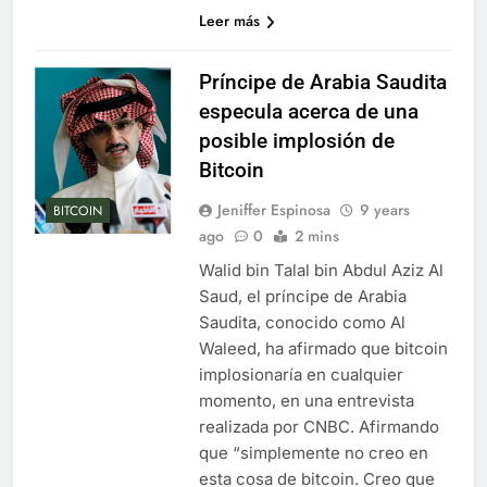
Leer más
Príncipe de Arabia Saudita
especula acerca de una
posible implosión de
Bitcoin
Jeniffer Espinosa
9 years
BITCOIN
ago
0
2 mins
Walid bin Talal bin Abdul Aziz Al
Saud, el príncipe de Arabia
Saudita, conocido como Al
Waleed, ha afirmado que bitcoin
implosionaría en cualquier
momento, en una entrevista
realizada por CNBC. Afirmando
que “simplemente no creo en
esta cosa de bitcoin. Creo que