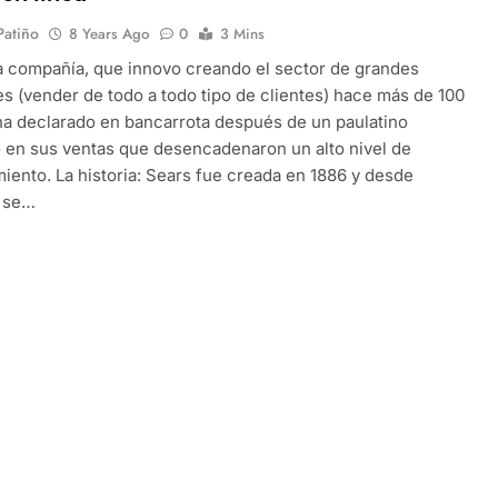
 Patiño
8 Years Ago
0
3 Mins
a compañía, que innovo creando el sector de grandes
es (vender de todo a todo tipo de clientes) hace más de 100
ha declarado en bancarrota después de un paulatino
en sus ventas que desencadenaron un alto nivel de
ento. La historia: Sears fue creada en 1886 y desde
 se…