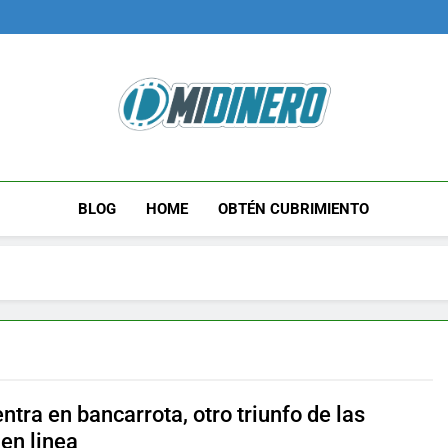
Midinero.co
Fintech, Criptomonedas
BLOG
HOME
OBTÉN CUBRIMIENTO
ntra en bancarrota, otro triunfo de las
en linea