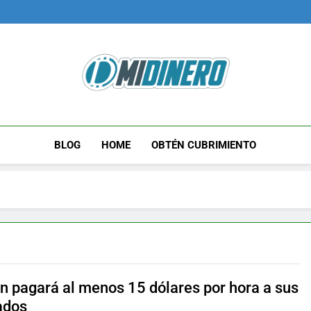
Midinero.co
Fintech, Criptomonedas
BLOG
HOME
OBTÉN CUBRIMIENTO
 pagará al menos 15 dólares por hora a sus
ados