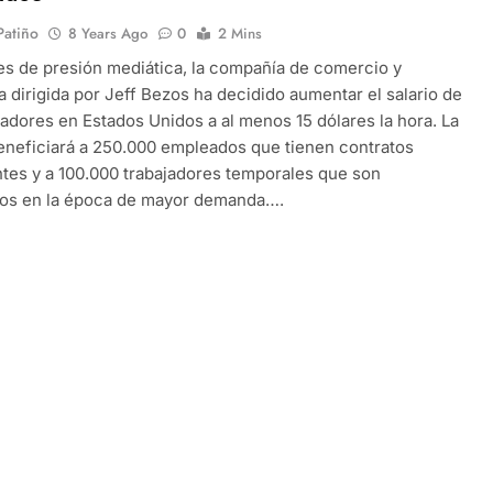
 Patiño
8 Years Ago
0
2 Mins
s de presión mediática, la compañía de comercio y
a dirigida por Jeff Bezos ha decidido aumentar el salario de
jadores en Estados Unidos a al menos 15 dólares la hora. La
neficiará a 250.000 empleados que tienen contratos
es y a 100.000 trabajadores temporales que son
dos en la época de mayor demanda….