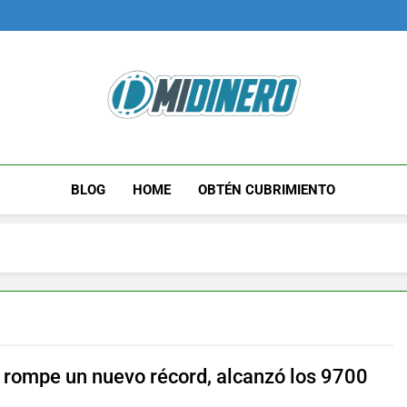
Midinero.co
Fintech, Criptomonedas
BLOG
HOME
OBTÉN CUBRIMIENTO
n rompe un nuevo récord, alcanzó los 9700