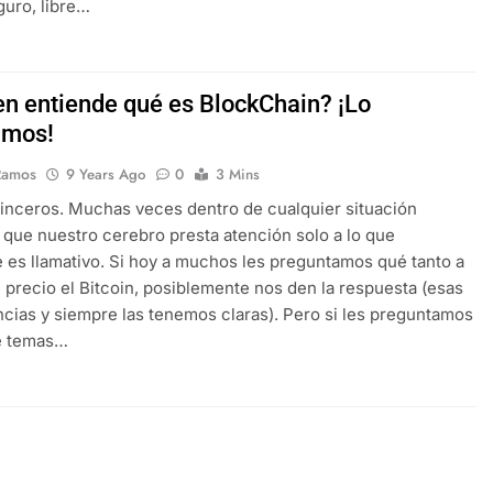
uro, libre…
en entiende qué es BlockChain? ¡Lo
amos!
Ramos
9 Years Ago
0
3 Mins
nceros. Muchas veces dentro de cualquier situación
 que nuestro cerebro presta atención solo a lo que
 es llamativo. Si hoy a muchos les preguntamos qué tanto a
 precio el Bitcoin, posiblemente nos den la respuesta (esas
cias y siempre las tenemos claras). Pero si les preguntamos
e temas…