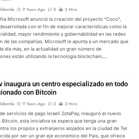
Taborda
9 Years Ago
0
2 Mins
ía Microsoft anunció la creación del proyecto “Coco”,
a desarrollada con el fin de mejorar características como la
ialidad, mayor rendimiento y gobernabilidad en las redes
n de las compañías. Microsoft le apunta a un mercado que
a día más, en la actualidad un gran número de
ones están utilizando la tecnología blockchain,…
iv inaugura un centro especializado en todo
cionado con Bitcoin
Taborda
9 Years Ago
0
2 Mins
 de servicios de pago Israelí ZotaPay, inauguró el nuevo
 Bitcoin, esta iniciativa se espera que tenga una gran
ntre los propios y extranjeros alojados en la ciudad de Tel
ocida por ser un gran eje económico del País, que ofrece