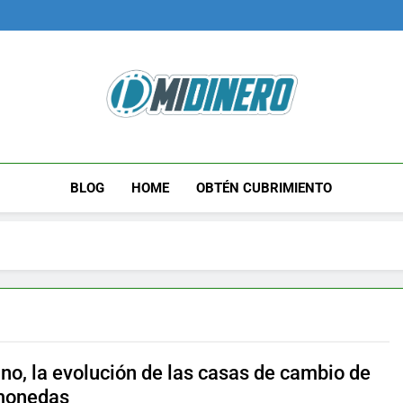
Midinero.co
Fintech, Criptomonedas
BLOG
HOME
OBTÉN CUBRIMIENTO
no, la evolución de las casas de cambio de
monedas