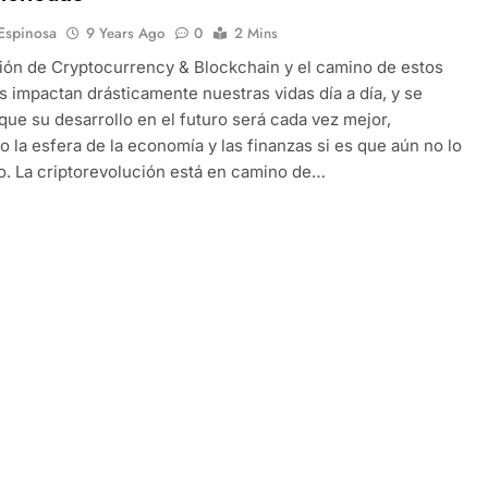
 Espinosa
9 Years Ago
0
2 Mins
ión de Cryptocurrency & Blockchain y el camino de estos
 impactan drásticamente nuestras vidas día a día, y se
ue su desarrollo en el futuro será cada vez mejor,
 la esfera de la economía y las finanzas si es que aún no lo
. La criptorevolución está en camino de…