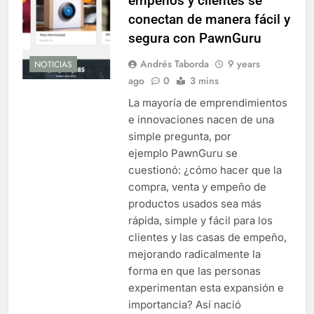
empeños y clientes se
conectan de manera fácil y
segura con PawnGuru
Andrés Taborda
9 years
NOTICIAS
ago
0
3 mins
La mayoría de emprendimientos
e innovaciones nacen de una
simple pregunta, por
ejemplo PawnGuru se
cuestionó: ¿cómo hacer que la
compra, venta y empeño de
productos usados ​​sea más
rápida, simple y fácil para los
clientes y las casas de empeño,
mejorando radicalmente la
forma en que las personas
experimentan esta expansión e
importancia? Así nació