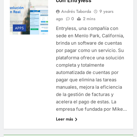
con Entryless
Andrés Taborda
9 years
ago
0
2 mins
Entryless, una compañía con
APPS
sede en Menlo Park, California,
brinda un software de cuentas
por pagar como un servicio. Su
plataforma ofrece una solución
completa y totalmente
automatizada de cuentas por
pagar que elimina las tareas
manuales, mejora la eficiencia
de la gestión de facturas y
acelera el pago de estas. La
empresa fue fundada por Mike…
Leer más