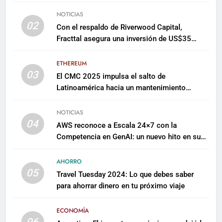
NOTICIAS
02
Con el respaldo de Riverwood Capital,
Fracttal asegura una inversión de US$35
millones para escalar su plataforma
ETHEREUM
03
El CMC 2025 impulsa el salto de
Latinoamérica hacia un mantenimiento
predictivo y sostenible
NOTICIAS
04
AWS reconoce a Escala 24×7 con la
Competencia en GenAI: un nuevo hito en su
expertise de inteligencia artificial empresarial
AHORRO
05
Travel Tuesday 2024: Lo que debes saber
para ahorrar dinero en tu próximo viaje
ECONOMÍA