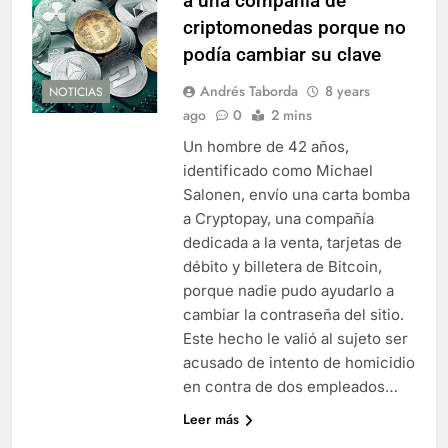
a una compañía de
criptomonedas porque no
podía cambiar su clave
Andrés Taborda
8 years
NOTICIAS
ago
0
2 mins
Un hombre de 42 años,
identificado como Michael
Salonen, envío una carta bomba
a Cryptopay, una compañía
dedicada a la venta, tarjetas de
débito y billetera de Bitcoin,
porque nadie pudo ayudarlo a
cambiar la contraseña del sitio.
Este hecho le valió al sujeto ser
acusado de intento de homicidio
en contra de dos empleados…
Leer más