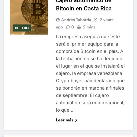
cajero automático de
Bitcoin en Costa Rica
Andrés Taborda
9 years
ago
0
2 mins
BITCOIN
La empresa asegura que este
será el primer equipo para la
compra de Bitcoin en el país. A
la fecha aún no se ha decidido
el lugar en el que se instalará el
cajero, la empresa venezolana
Cryptobuyer han declarado que
se pondrán en marcha a finales
de septiembre. El cajero
automático será unidireccional,
lo que…
Leer más