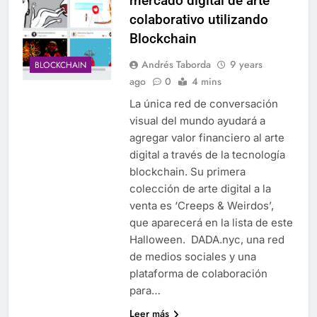
mercado digital de arte
colaborativo utilizando
Blockchain
Andrés Taborda
9 years
BLOCKCHAIN
ago
0
4 mins
La única red de conversación
visual del mundo ayudará a
agregar valor financiero al arte
digital a través de la tecnología
blockchain. Su primera
colección de arte digital a la
venta es ‘Creeps & Weirdos’,
que aparecerá en la lista de este
Halloween. DADA.nyc, una red
de medios sociales y una
plataforma de colaboración
para…
Leer más