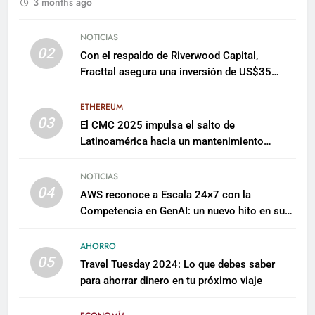
3 months ago
NOTICIAS
02
Con el respaldo de Riverwood Capital,
Fracttal asegura una inversión de US$35
millones para escalar su plataforma
ETHEREUM
03
El CMC 2025 impulsa el salto de
Latinoamérica hacia un mantenimiento
predictivo y sostenible
NOTICIAS
04
AWS reconoce a Escala 24×7 con la
Competencia en GenAI: un nuevo hito en su
expertise de inteligencia artificial empresarial
AHORRO
05
Travel Tuesday 2024: Lo que debes saber
para ahorrar dinero en tu próximo viaje