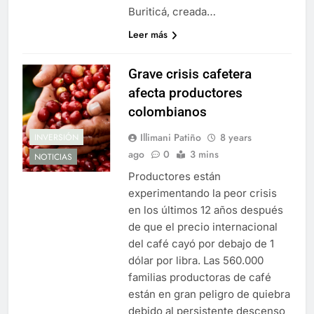
Buriticá, creada…
Leer más
Grave crisis cafetera
afecta productores
colombianos
Illimani Patiño
8 years
INVERSIÓN
ago
0
3 mins
NOTICIAS
Productores están
experimentando la peor crisis
en los últimos 12 años después
de que el precio internacional
del café cayó por debajo de 1
dólar por libra. Las 560.000
familias productoras de café
están en gran peligro de quiebra
debido al persistente descenso