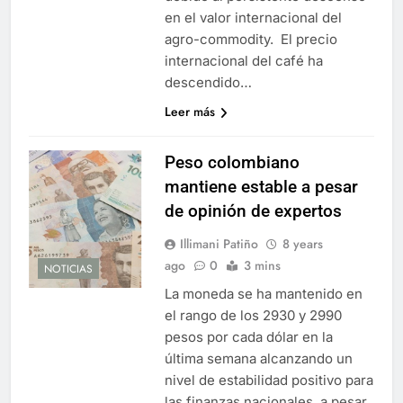
en el valor internacional del
agro-commodity. El precio
internacional del café ha
descendido…
Leer más
Peso colombiano
mantiene estable a pesar
de opinión de expertos
Illimani Patiño
8 years
ago
0
3 mins
NOTICIAS
La moneda se ha mantenido en
el rango de los 2930 y 2990
pesos por cada dólar en la
última semana alcanzando un
nivel de estabilidad positivo para
las finanzas nacionales, a pesar