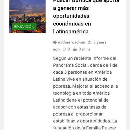
Puscar Buriticá que aporta
a generar más
oportunidades
económicas en
EDUCACIÓN
Latinoamérica
midineroadmin
3 years
ago
0
3 mins
Según un reciente informe del
Panorama Social, cerca de 1 de
cada 3 personas en América
Latina vive en situación de
pobreza. Mejorar el acceso a la
tecnología en toda América
Latina tiene el potencial de
acabar con estas tasas de
pobreza al proporcionar
estabilidad y oportunidades. La
fundación de la Familia Puscar