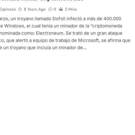
 Espinosa
8 Years Ago
0
2 Mins
arzo, un troyano llamado Dofoil infectó a más de 400.000
e Windows, el cual tenía un minador de la “criptomoneda
nominada como: Electroneum. Se trató de un gran ataque
co, que alertó a equipo de trabajo de Microsoft, se afirma que
de un troyano que incluía un minador de…