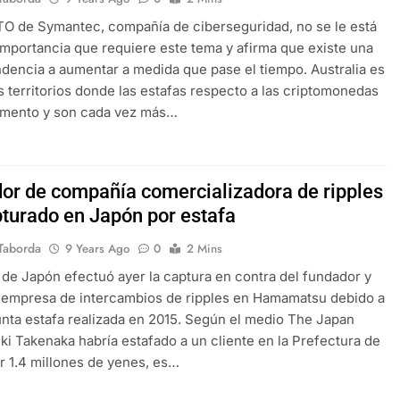
TO de Symantec, compañía de ciberseguridad, no se le está
importancia que requiere este tema y afirma que existe una
ndencia a aumentar a medida que pase el tiempo. Australia es
s territorios donde las estafas respecto a las criptomonedas
umento y son cada vez más…
or de compañía comercializadora de ripples
pturado en Japón por estafa
Taborda
9 Years Ago
0
2 Mins
a de Japón efectuó ayer la captura en contra del fundador y
a empresa de intercambios de ripples en Hamamatsu debido a
nta estafa realizada en 2015. Según el medio The Japan
ki Takenaka habría estafado a un cliente en la Prefectura de
r 1.4 millones de yenes, es…