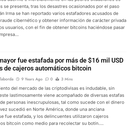
 se presenta, tras los desastres ocasionados por el paso
án Irma se han reportado varios estafadores acusados de
raude cibernético y obtener información de carácter privada
tos usuarios, con el fin de obtener bitcoins haciéndose pasar
empresa…
mayor fue estafada por más de $16 mil USD
s de cajeros automáticos bitcoin
Taborda
9 Years Ago
0
3 Mins
iento del mercado de las criptodivisas es indudable, sin
este lastimosamente viene acompañado de diversas estafas
 de personas inescrupulosas, tal como sucede con el dinero
a vez sucedió en Norte América, donde una anciana
e fue estafada, y los delincuentes utilizaron cajeros
os bitcoin como medio para recolectar su botín….