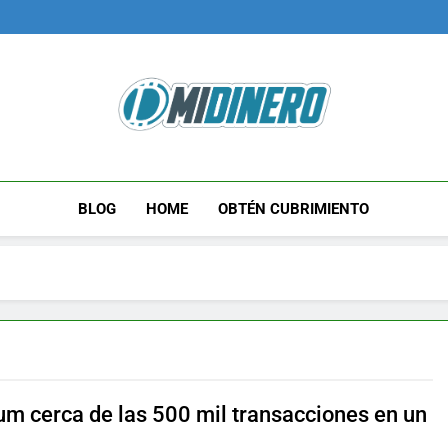
Midinero.co
Fintech, Criptomonedas
BLOG
HOME
OBTÉN CUBRIMIENTO
um cerca de las 500 mil transacciones en un