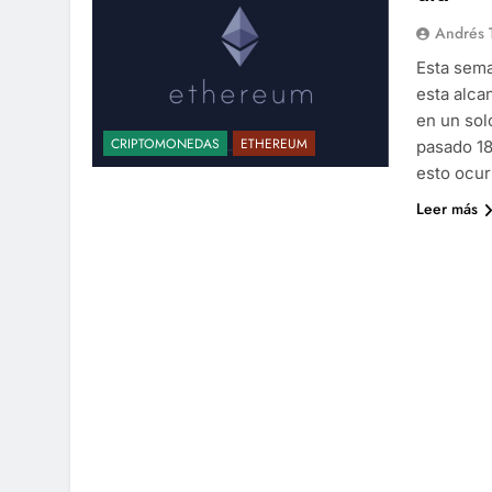
Andrés 
Esta sema
esta alca
en un sol
CRIPTOMONEDAS
ETHEREUM
pasado 18
esto ocur
Leer más