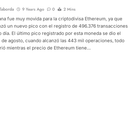
Taborda
9 Years Ago
0
2 Mins
na fue muy movida para la criptodivisa Ethereum, ya que
nzó un nuevo pico con el registro de 496.376 transacciones
o día. El último pico registrado por esta moneda se dio el
 de agosto, cuando alcanzó las 443 mil operaciones, todo
rió mientras el precio de Ethereum tiene…