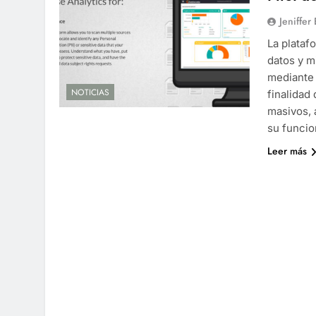
Jeniffer
La plataf
datos y m
mediante 
NOTICIAS
finalidad
masivos, 
su funcio
Leer más