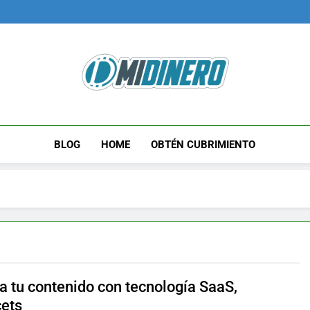
Midinero.co
Fintech, Criptomonedas
BLOG
HOME
OBTÉN CUBRIMIENTO
a tu contenido con tecnología SaaS,
cets