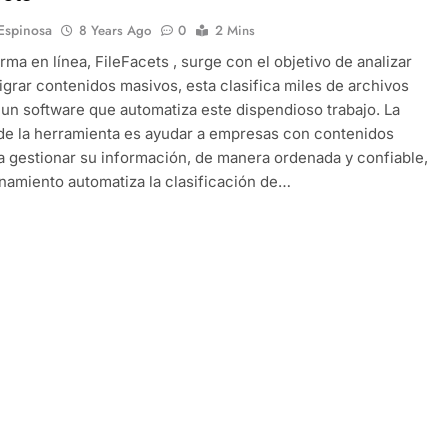
 Espinosa
8 Years Ago
0
2 Mins
orma en línea, FileFacets , surge con el objetivo de analizar
igrar contenidos masivos, esta clasifica miles de archivos
un software que automatiza este dispendioso trabajo. La
 de la herramienta es ayudar a empresas con contenidos
a gestionar su información, de manera ordenada y confiable,
namiento automatiza la clasificación de…