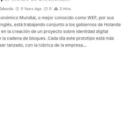
Taborda
9 Years Ago
0
2 Mins
Económico Mundial, o mejor conocido como WEF, por sus
 inglés, está trabajando conjunto a los gobiernos de Holanda
 en la creación de un proyecto sobre identidad digital
 la cadena de bloques. Cada día este prototipo está más
ser lanzado, con la rúbrica de la empresa…