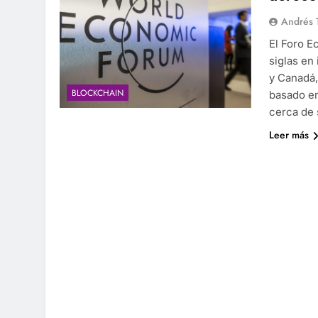
Andrés 
El Foro 
siglas en
y Canadá,
BLOCKCHAIN
basado en
cerca de 
Leer más