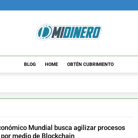
Midinero.co
Fintech, Criptomonedas
BLOG
HOME
OBTÉN CUBRIMIENTO
conómico Mundial busca agilizar procesos
 por medio de Blockchain