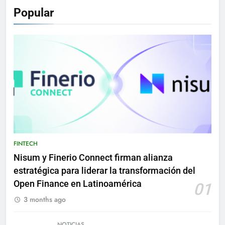
Popular
FINTECH
Nisum y Finerio Connect firman alianza
estratégica para liderar la transformación del
Open Finance en Latinoamérica
01
3 months ago
NOTICIAS