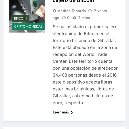
cajero de Bitcoin
Andrés Taborda
9 years
ago
0
2 mins
BITCOIN
Se ha instalado el primer cajero
CRIPTOMONEDAS
electrónico de Bitcoin en el
territorio británico de Gibraltar.
Este está ubicado en la zona de
recepción del World Trade
Center. Este territorio cuenta
con una población de alrededor
34.408 personas desde el 2016,
este dispositivo acepta libras
esterlinas británicas, libras de
Gibraltar, así como billetes de
euro, respecto…
Leer más