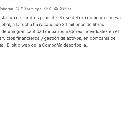
Taborda
9 Years Ago
0
2 Mins
a startup de Londres promete el uso del oro como una nueva
obal, a la fecha ha recaudado 3,1 millones de libras
s de una gran cantidad de patrocinadores individuales en el
ervicios financieros y gestión de activos, en compañía de
tal. El sitio web de la Compañía describe la…