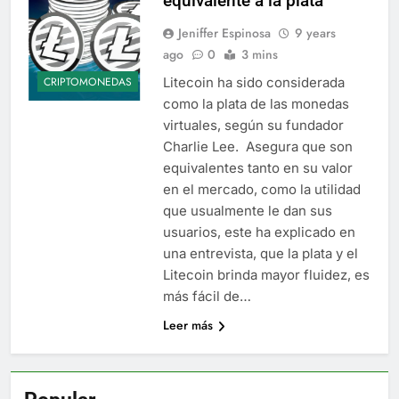
equivalente a la plata
Jeniffer Espinosa
9 years
ago
0
3 mins
Litecoin ha sido considerada
CRIPTOMONEDAS
como la plata de las monedas
virtuales, según su fundador
Charlie Lee. Asegura que son
equivalentes tanto en su valor
en el mercado, como la utilidad
que usualmente le dan sus
usuarios, este ha explicado en
una entrevista, que la plata y el
Litecoin brinda mayor fluidez, es
más fácil de…
Leer más