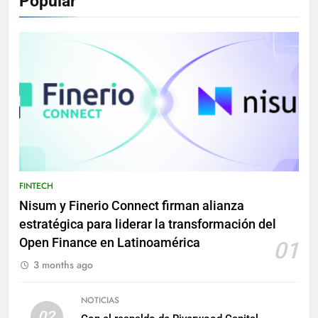
Popular
FINTECH
Nisum y Finerio Connect firman alianza
estratégica para liderar la transformación del
Open Finance en Latinoamérica
01
3 months ago
NOTICIAS
02