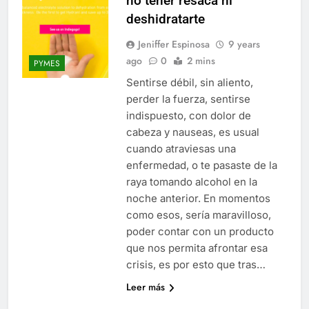
no tener resaca ni
deshidratarte
Jeniffer Espinosa
9 years
ago
0
2 mins
PYMES
Sentirse débil, sin aliento,
perder la fuerza, sentirse
indispuesto, con dolor de
cabeza y nauseas, es usual
cuando atraviesas una
enfermedad, o te pasaste de la
raya tomando alcohol en la
noche anterior. En momentos
como esos, sería maravilloso,
poder contar con un producto
que nos permita afrontar esa
crisis, es por esto que tras…
Leer más