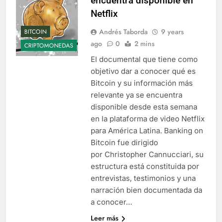
encuentra disponible en
Netflix
Andrés Taborda
9 years
BITCOIN
ago
0
2 mins
CRIPTOMONEDAS
El documental que tiene como
objetivo dar a conocer qué es
Bitcoin y su información más
relevante ya se encuentra
disponible desde esta semana
en la plataforma de video Netflix
para América Latina. Banking on
Bitcoin fue dirigido
por Christopher Cannucciari, su
estructura está constituida por
entrevistas, testimonios y una
narración bien documentada da
a conocer…
Leer más