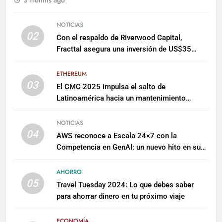
NOTICIAS
02
Con el respaldo de Riverwood Capital,
Fracttal asegura una inversión de US$35
millones para escalar su plataforma
ETHEREUM
03
El CMC 2025 impulsa el salto de
Latinoamérica hacia un mantenimiento
predictivo y sostenible
NOTICIAS
04
AWS reconoce a Escala 24×7 con la
Competencia en GenAI: un nuevo hito en su
expertise de inteligencia artificial empresarial
AHORRO
05
Travel Tuesday 2024: Lo que debes saber
para ahorrar dinero en tu próximo viaje
ECONOMÍA