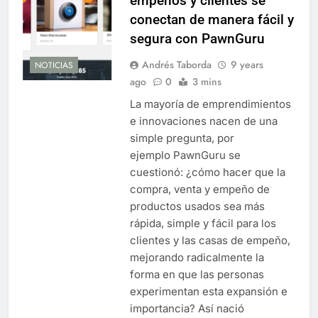
empeños y clientes se
conectan de manera fácil y
segura con PawnGuru
Andrés Taborda
9 years
NOTICIAS
ago
0
3 mins
La mayoría de emprendimientos
e innovaciones nacen de una
simple pregunta, por
ejemplo PawnGuru se
cuestionó: ¿cómo hacer que la
compra, venta y empeño de
productos usados ​​sea más
rápida, simple y fácil para los
clientes y las casas de empeño,
mejorando radicalmente la
forma en que las personas
experimentan esta expansión e
importancia? Así nació