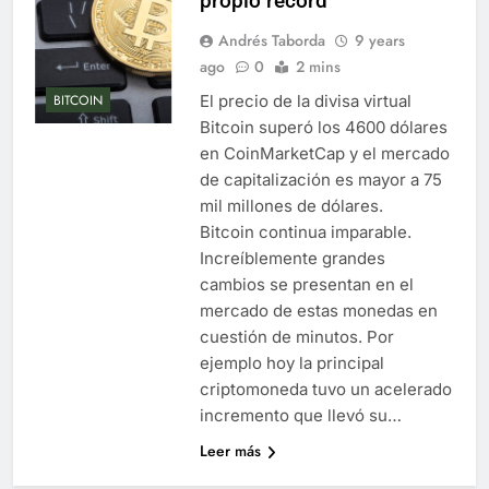
propio récord
Andrés Taborda
9 years
ago
0
2 mins
El precio de la divisa virtual
BITCOIN
Bitcoin superó los 4600 dólares
en CoinMarketCap y el mercado
de capitalización es mayor a 75
mil millones de dólares.
Bitcoin continua imparable.
Increíblemente grandes
cambios se presentan en el
mercado de estas monedas en
cuestión de minutos. Por
ejemplo hoy la principal
criptomoneda tuvo un acelerado
incremento que llevó su…
Leer más