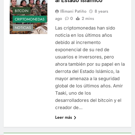
al Estado Islámico
Illimani Patiño
8 years
BITCOIN
ago
0
2 mins
CRIPTOMONEDAS
Las criptomonedas han sido
NOTICIAS
noticia en los últimos años
debido al incremento
exponencial de su red de
usuarios e inversores, pero
ahora también por su papel en la
derrota del Estado Islámico, la
mayor amenaza a la seguridad
global de los últimos años. Amir
Taaki, uno de los
desarrolladores del bitcoin y el
creador de…
Leer más