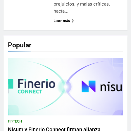
prejuicios, y malas críticas,
hacía…
Leer más
Popular
FINTECH
Nisum y Finerio Connect firman alianza