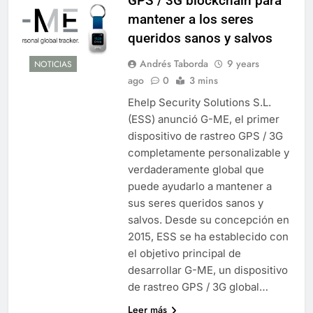
GPS / 3G blockchain para
mantener a los seres
queridos sanos y salvos
Andrés Taborda
9 years
NOTICIAS
ago
0
3 mins
Ehelp Security Solutions S.L.
(ESS) anunció G-ME, el primer
dispositivo de rastreo GPS / 3G
completamente personalizable y
verdaderamente global que
puede ayudarlo a mantener a
sus seres queridos sanos y
salvos. Desde su concepción en
2015, ESS se ha establecido con
el objetivo principal de
desarrollar G-ME, un dispositivo
de rastreo GPS / 3G global…
Leer más