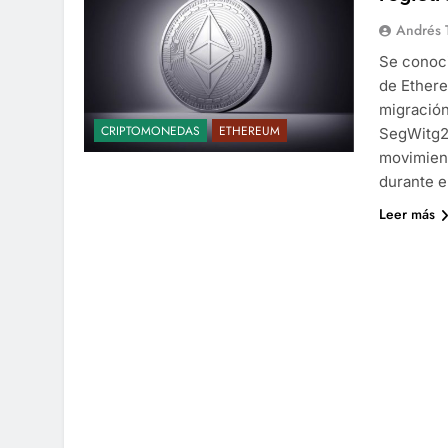
Andrés 
Se conoci
de Ethere
migración
CRIPTOMONEDAS
ETHEREUM
SegWitg2.
movimien
durante e
Leer más