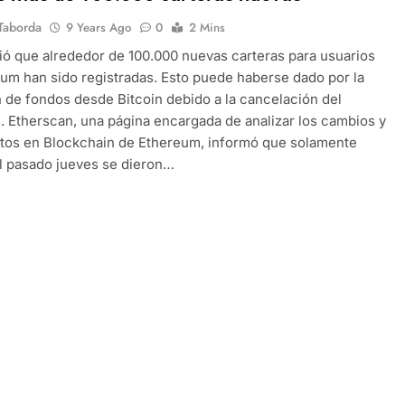
Taborda
9 Years Ago
0
2 Mins
ó que alrededor de 100.000 nuevas carteras para usuarios
um han sido registradas. Esto puede haberse dado por la
 de fondos desde Bitcoin debido a la cancelación del
 Etherscan, una página encargada de analizar los cambios y
tos en Blockchain de Ethereum, informó que solamente
l pasado jueves se dieron…