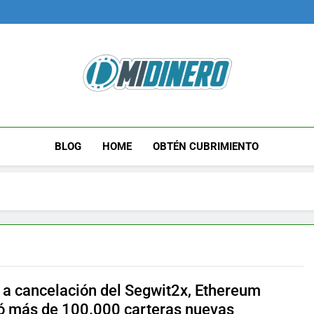
Midinero.co
Fintech, Criptomonedas
BLOG
HOME
OBTÉN CUBRIMIENTO
 a cancelación del Segwit2x, Ethereum
ró más de 100.000 carteras nuevas