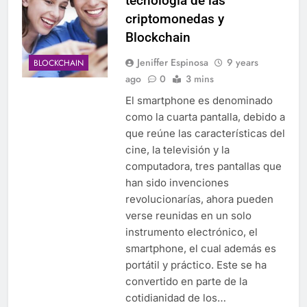
tecnología de las
criptomonedas y
Blockchain
Jeniffer Espinosa
9 years
BLOCKCHAIN
ago
0
3 mins
El smartphone es denominado
como la cuarta pantalla, debido a
que reúne las características del
cine, la televisión y la
computadora, tres pantallas que
han sido invenciones
revolucionarías, ahora pueden
verse reunidas en un solo
instrumento electrónico, el
smartphone, el cual además es
portátil y práctico. Este se ha
convertido en parte de la
cotidianidad de los…