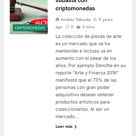
subasta con
criptomonedas
Andrés Taborda
9 years
ago
0
3 mins
CRIPTOMONEDAS
La colección de piezas de arte
es un mercado que se ha
mantenido e incluso va en
aumento con el pasar de los
años. Por ejemplo Deloitte en su
reporte “Arte y Finanza 2016”
manifestó que el 73% de las
personas con gran poder
adquisitivo desean obtener
productos artísticos para
coleccionarlos. Al ser un
mercado…
Leer más