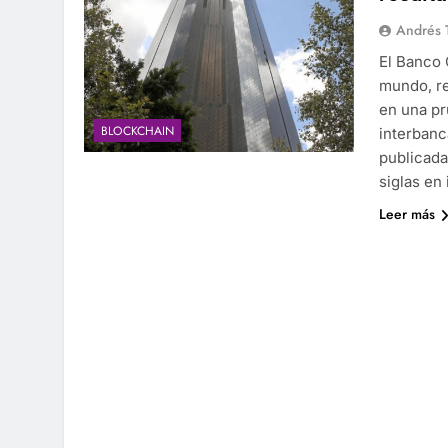
Andrés 
El Banco 
mundo, re
en una pr
BLOCKCHAIN
interbanc
publicada
siglas en
Leer más