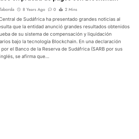
Taborda
8 Years Ago
0
2 Mins
Central de Sudáfrica ha presentado grandes noticias al
sulta que la entidad anunció grandes resultados obtenidos
ueba de su sistema de compensación y liquidación
arios bajo la tecnología Blockchain. En una declaración
 por el Banco de la Reserva de Sudáfrica (SARB por sus
 inglés, se afirma que…