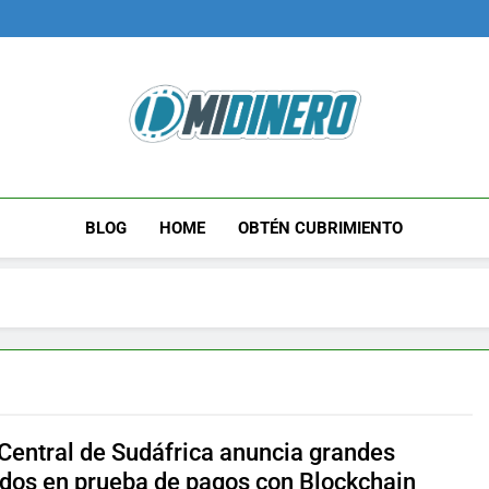
Midinero.co
Fintech, Criptomonedas
BLOG
HOME
OBTÉN CUBRIMIENTO
Central de Sudáfrica anuncia grandes
ados en prueba de pagos con Blockchain