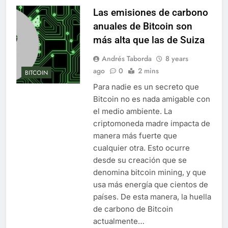
Las emisiones de carbono
anuales de Bitcoin son
más alta que las de Suiza
Andrés Taborda
8 years
ago
0
2 mins
BITCOIN
Para nadie es un secreto que
Bitcoin no es nada amigable con
el medio ambiente. La
criptomoneda madre impacta de
manera más fuerte que
cualquier otra. Esto ocurre
desde su creación que se
denomina bitcoin mining, y que
usa más energía que cientos de
países. De esta manera, la huella
de carbono de Bitcoin
actualmente…