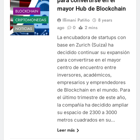
para convertirse en el
mayor Hub de Blockchain
BLOCKCHAIN
Illimani Patiño
8 years
CRIPTOMONEDAS
ago
0
2 mins
NOTICIAS
La encubadora de startups con
base en Zurich (Suiza) ha
decidido continuar su expansión
para convertirse en el mayor
centro de encuentro entre
inversores, académicos,
empresarios y emprendedores
de Blockchain en el mundo. Para
el último trimestre de este año,
la compañía ha decidido ampliar
su espacio de 2300 a 3000
metros cuadrados en su…
Leer más