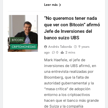
Leer más
“No queremos tener nada
que ver con Bitcoin” afirmó
Jefe de Inversiones del
banco suizo UBS
BITCOIN
Andrés Taborda
9 years
CRIPTOMONEDAS
ago
0
2 mins
Mark Haefele, el jefe de
inversiones de UBS afirmó, en
una entrevista realizadas por
Bloomberg, que la falta de
autoridad gubernamental y la
“masa crítica” de adopción
entorno a los criptoactivos
hacen que el banco más grande
de Suiza y la compañía