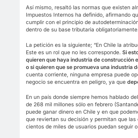
Así mismo, resaltó las normas que existen alr
Impuestos Internos ha definido, afirmando q
cumplir con el principio de autodeterminación
dentro de su base tributaria obligatoriamente
La petición es la siguiente; “En Chile la atri
Este es un rol que no les corresponde.
Si est
quieren que haya industria de construcción e
o si quieren que se promueva una industria 
cuenta corriente, ninguna empresa puede ope
negocio se encuentra en peligro, ya que
depe
En un país donde siempre hemos hablado del 
de 268 mil millones sólo en febrero (Santand
puede ganar dinero en Chile y en que podemo
que reviertan su decisión y permitan que la
cientos de miles de usuarios puedan seguir 