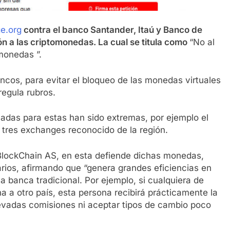
e.org
contra el banco Santander, Itaú y Banco de
ón a las criptomonedas. La cual se titula como
“No al
omonedas ”.
ancos, para evitar el bloqueo de las monedas virtuales
regula rubros.
das para estas han sido extremas, por ejemplo el
 tres exchanges reconocido de la región.
BlockChain AS, en esta defiende dichas monedas,
rios, afirmando que “genera grandes eficiencias en
 la banca tradicional. Por ejemplo, si cualquiera de
a a otro país, esta persona recibirá prácticamente la
levadas comisiones ni aceptar tipos de cambio poco