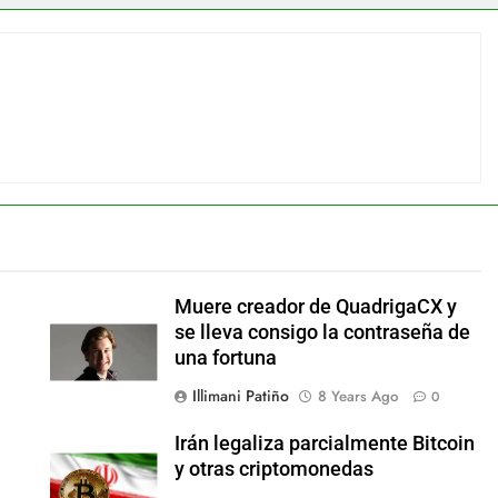
Muere creador de QuadrigaCX y
se lleva consigo la contraseña de
una fortuna
Illimani Patiño
8 Years Ago
0
Irán legaliza parcialmente Bitcoin
y otras criptomonedas