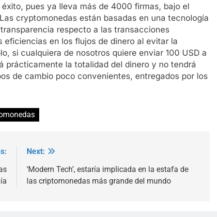
 éxito, pues ya lleva más de 4000 firmas, bajo el
Las cryptomonedas están basadas en una tecnología
 transparencia respecto a las transacciones
ficiencias en los flujos de dinero al evitar la
lo, si cualquiera de nosotros quiere enviar 100 USD a
rá prácticamente la totalidad del dinero y no tendrá
pos de cambio poco convenientes, entregados por los
tomonedas
s:
Next:
as
‘Modern Tech’, estaría implicada en la estafa de
ía
las criptomonedas más grande del mundo