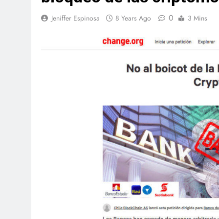
0
Jeniffer Espinosa
8 Years Ago
3 Mins