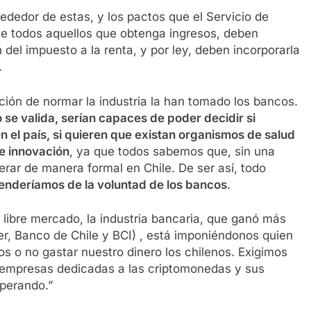
ededor de estas, y los pactos que el Servicio de
ue todos aquellos que obtenga ingresos, deben
 del impuesto a la renta, y por ley, deben incorporarla
.
bución de normar la industria la han tomado los bancos.
o se valida, serían capaces de poder decidir si
n el país, si quieren que existan organismos de salud
de innovación
, ya que todos sabemos que, sin una
rar de manera formal en Chile. De ser así, todo
nderíamos de la voluntad de los bancos
.
libre mercado, la industria bancaria, que ganó más
er, Banco de Chile y BCI) , está imponiéndonos quien
s o no gastar nuestro dinero los chilenos. Exigimos
s empresas dedicadas a las criptomonedas y sus
operando.”