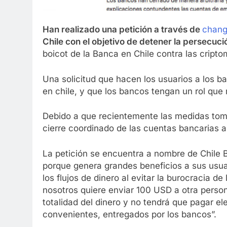
Han realizado una petición a través de
chang
Chile con el objetivo de detener la persecuci
boicot de la Banca en Chile contra las cript
Una solicitud que hacen los usuarios a los b
en chile, y que los bancos tengan un rol que 
Debido a que recientemente las medidas toma
cierre coordinado de las cuentas bancarias a
La petición se encuentra a nombre de Chile 
porque genera grandes beneficios a sus usua
los flujos de dinero al evitar la burocracia de
nosotros quiere enviar 100 USD a otra person
totalidad del dinero y no tendrá que pagar e
convenientes, entregados por los bancos”.