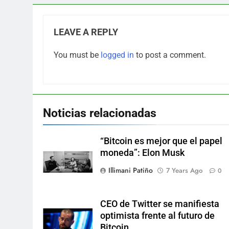
LEAVE A REPLY
You must be
logged in
to post a comment.
Noticias relacionadas
“Bitcoin es mejor que el papel
moneda”: Elon Musk
Illimani Patiño
7 Years Ago
0
CEO de Twitter se manifiesta
optimista frente al futuro de
Bitcoin