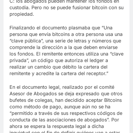
C: los abogados pueden mantener los fondos en
custodia. Pero no se puede fusionar bitcoin con su
propiedad.
Finalizando el documento plasmaba que “Una
persona que envía bitcoins a otra persona usa una
“clave pública”, una serie de letras y números que
comprende la dirección a la que deben enviarse
los fondos. El remitente entonces utiliza una “clave
privada”, un código que autoriza el ledger a
realizar un cambio que débito la cartera del
remitente y acredite la cartera del receptor.”
En el documento legal, realizado por el comité
Asesor de Abogados se deja expresado que otros
bufetes de colegas, han decidido aceptar Bitcoins
como método de pago, aunque aún no se ha
“permitido a través de sus respectivos códigos de
conducta de las asociaciones de abogados”. Por
ahora se espera la respuesta legal a dicha
inquietud con el fin de definir quiénes van a estar