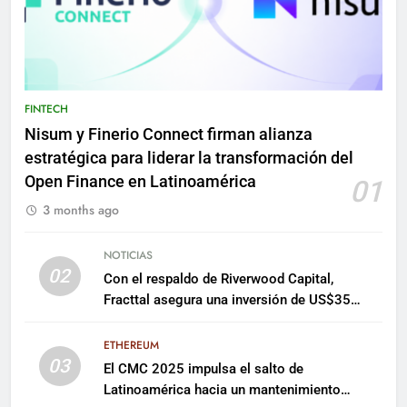
FINTECH
Nisum y Finerio Connect firman alianza
estratégica para liderar la transformación del
Open Finance en Latinoamérica
01
3 months ago
NOTICIAS
02
Con el respaldo de Riverwood Capital,
Fracttal asegura una inversión de US$35
millones para escalar su plataforma
ETHEREUM
03
El CMC 2025 impulsa el salto de
Latinoamérica hacia un mantenimiento