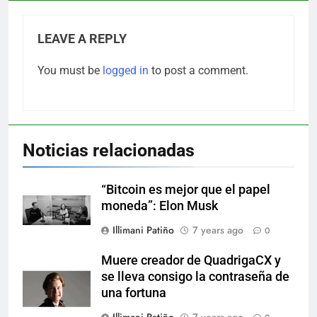
LEAVE A REPLY
You must be
logged in
to post a comment.
Noticias relacionadas
“Bitcoin es mejor que el papel
moneda”: Elon Musk
Illimani Patiño
7 years ago
0
Muere creador de QuadrigaCX y
se lleva consigo la contraseña de
una fortuna
Illimani Patiño
7 years ago