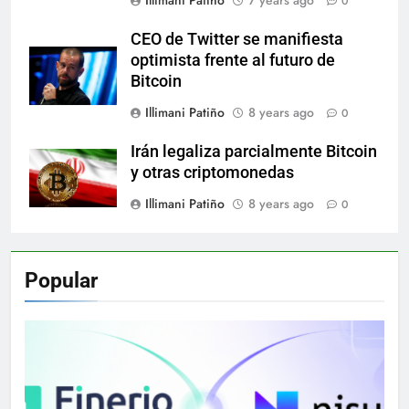
0
CEO de Twitter se manifiesta
optimista frente al futuro de
Bitcoin
Illimani Patiño
8 years ago
0
Irán legaliza parcialmente Bitcoin
y otras criptomonedas
Illimani Patiño
8 years ago
0
Popular