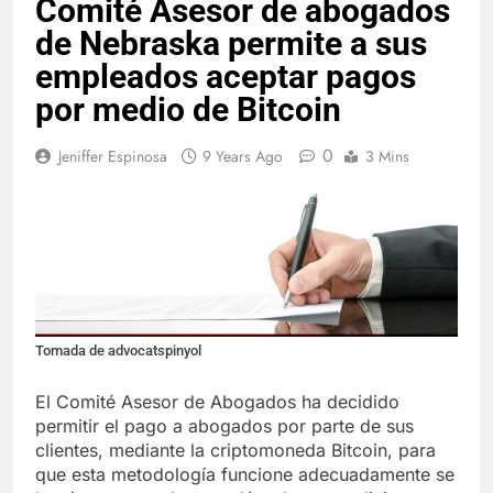
Comité Asesor de abogados
de Nebraska permite a sus
empleados aceptar pagos
por medio de Bitcoin
0
Jeniffer Espinosa
9 Years Ago
3 Mins
Tomada de advocatspinyol
El Comité Asesor de Abogados ha decidido
permitir el pago a abogados por parte de sus
clientes, mediante la criptomoneda Bitcoin, para
que esta metodología funcione adecuadamente se