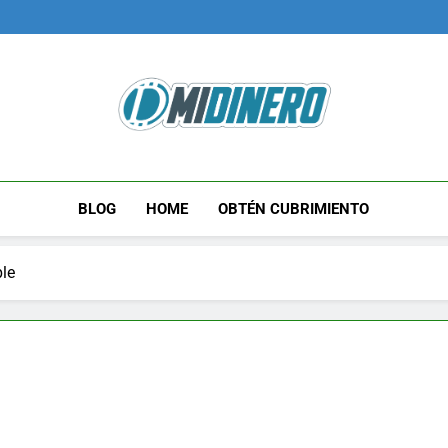
Midinero.co
Fintech, Criptomonedas
BLOG
HOME
OBTÉN CUBRIMIENTO
le