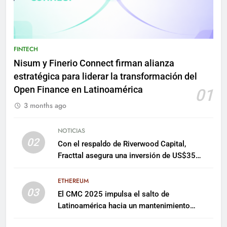
FINTECH
Nisum y Finerio Connect firman alianza
estratégica para liderar la transformación del
Open Finance en Latinoamérica
01
3 months ago
NOTICIAS
02
Con el respaldo de Riverwood Capital,
Fracttal asegura una inversión de US$35
millones para escalar su plataforma
ETHEREUM
03
El CMC 2025 impulsa el salto de
Latinoamérica hacia un mantenimiento
predictivo y sostenible