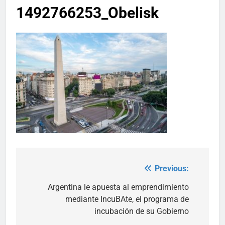
1492766253_Obelisk
Previous:
Post
navigation
Argentina le apuesta al emprendimiento
mediante IncuBAte, el programa de
incubación de su Gobierno