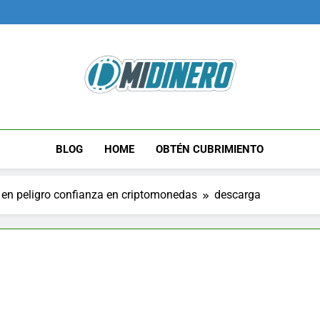
Midinero.co
Fintech, Criptomonedas
BLOG
HOME
OBTÉN CUBRIMIENTO
 en peligro confianza en criptomonedas
descarga