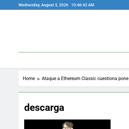
Skip
Wednesday, August 5, 2026
10:46:42 AM
to
content
Home
Ataque a Ethereum Classic cuestiona pone
descarga