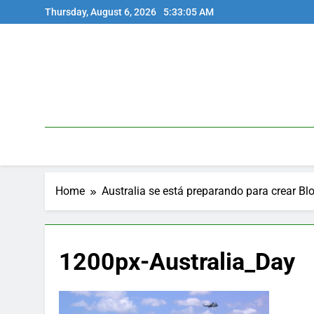
Skip
Thursday, August 6, 2026
5:33:05 AM
to
content
Home
Australia se está preparando para crear B
1200px-Australia_Day