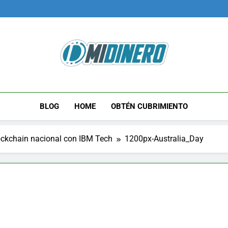
Midinero.co
Fintech, Criptomonedas
BLOG
HOME
OBTÉN CUBRIMIENTO
lockchain nacional con IBM Tech
1200px-Australia_Day