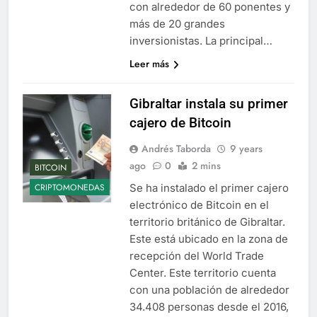
con alrededor de 60 ponentes y
más de 20 grandes
inversionistas. La principal…
Leer más
Gibraltar instala su primer
cajero de Bitcoin
Andrés Taborda
9 years
ago
0
2 mins
BITCOIN
Se ha instalado el primer cajero
CRIPTOMONEDAS
electrónico de Bitcoin en el
territorio británico de Gibraltar.
Este está ubicado en la zona de
recepción del World Trade
Center. Este territorio cuenta
con una población de alrededor
34.408 personas desde el 2016,