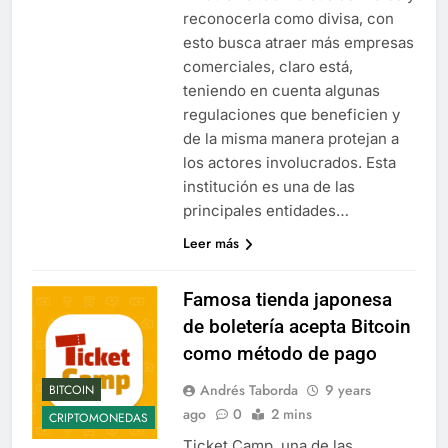
reconocerla como divisa, con
esto busca atraer más empresas
comerciales, claro está,
teniendo en cuenta algunas
regulaciones que beneficien y
de la misma manera protejan a
los actores involucrados. Esta
institución es una de las
principales entidades…
Leer más
Famosa tienda japonesa
de boletería acepta Bitcoin
como método de pago
Andrés Taborda
9 years
BITCOIN
ago
0
2 mins
CRIPTOMONEDAS
Ticket Camp, una de las