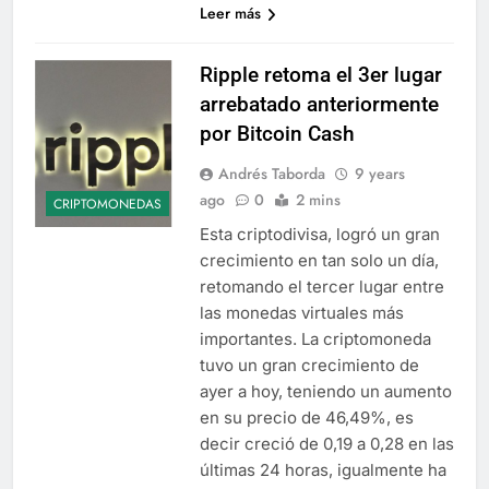
Leer más
Ripple retoma el 3er lugar
arrebatado anteriormente
por Bitcoin Cash
Andrés Taborda
9 years
ago
0
2 mins
CRIPTOMONEDAS
Esta criptodivisa, logró un gran
crecimiento en tan solo un día,
retomando el tercer lugar entre
las monedas virtuales más
importantes. La criptomoneda
tuvo un gran crecimiento de
ayer a hoy, teniendo un aumento
en su precio de 46,49%, es
decir creció de 0,19 a 0,28 en las
últimas 24 horas, igualmente ha