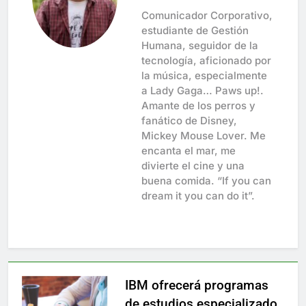
Comunicador Corporativo,
estudiante de Gestión
Humana, seguidor de la
tecnología, aficionado por
la música, especialmente
a Lady Gaga… Paws up!.
Amante de los perros y
fanático de Disney,
Mickey Mouse Lover. Me
encanta el mar, me
divierte el cine y una
buena comida. “If you can
dream it you can do it”.
IBM ofrecerá programas
de estudios especializado