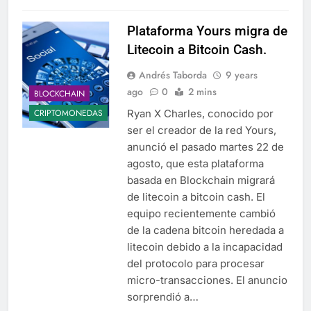
Plataforma Yours migra de
Litecoin a Bitcoin Cash.
Andrés Taborda
9 years
ago
0
2 mins
BLOCKCHAIN
Ryan X Charles, conocido por
CRIPTOMONEDAS
ser el creador de la red Yours,
anunció el pasado martes 22 de
agosto, que esta plataforma
basada en Blockchain migrará
de litecoin a bitcoin cash. El
equipo recientemente cambió
de la cadena bitcoin heredada a
litecoin debido a la incapacidad
del protocolo para procesar
micro-transacciones. El anuncio
sorprendió a…