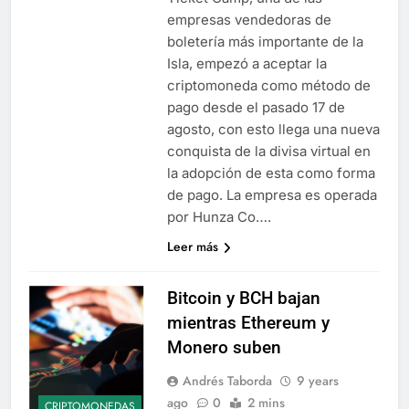
empresas vendedoras de
boletería más importante de la
Isla, empezó a aceptar la
criptomoneda como método de
pago desde el pasado 17 de
agosto, con esto llega una nueva
conquista de la divisa virtual en
la adopción de esta como forma
de pago. La empresa es operada
por Hunza Co….
Leer más
Bitcoin y BCH bajan
mientras Ethereum y
Monero suben
Andrés Taborda
9 years
ago
0
2 mins
CRIPTOMONEDAS