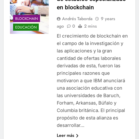
en blockchain
Andrés Taborda
9 years
BLOCKCHAIN
ago
0
2 mins
EDUCACIÓN
El crecimiento de blockchain en
el campo de la investigación y
las aplicaciones y la gran
cantidad de ofertas laborales
derivadas de esta, fueron las
principales razones que
motivaron a que IBM anunciará
una asociación educativa con
las universidades de Baruch,
Forham, Arkansas, Búfalo y
Columbia británica. El principal
propósito de esta alianza es
desarrollar…
Leer más