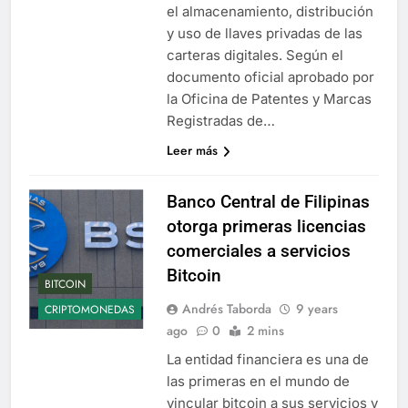
el almacenamiento, distribución
y uso de llaves privadas de las
carteras digitales. Según el
documento oficial aprobado por
la Oficina de Patentes y Marcas
Registradas de…
Leer más
Banco Central de Filipinas
otorga primeras licencias
comerciales a servicios
Bitcoin
BITCOIN
Andrés Taborda
9 years
CRIPTOMONEDAS
ago
0
2 mins
La entidad financiera es una de
las primeras en el mundo de
vincular bitcoin a sus servicios y