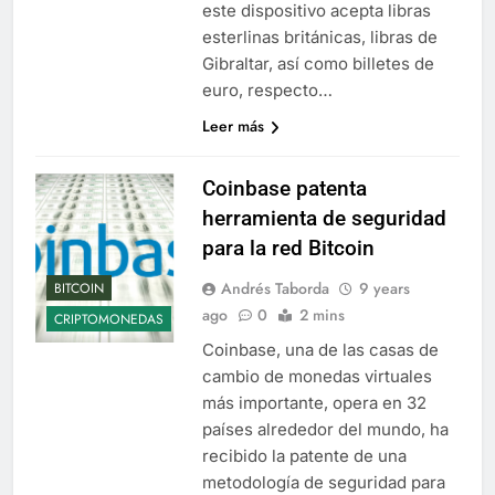
este dispositivo acepta libras
esterlinas británicas, libras de
Gibraltar, así como billetes de
euro, respecto…
Leer más
Coinbase patenta
herramienta de seguridad
para la red Bitcoin
Andrés Taborda
9 years
BITCOIN
ago
0
2 mins
CRIPTOMONEDAS
Coinbase, una de las casas de
cambio de monedas virtuales
más importante, opera en 32
países alrededor del mundo, ha
recibido la patente de una
metodología de seguridad para