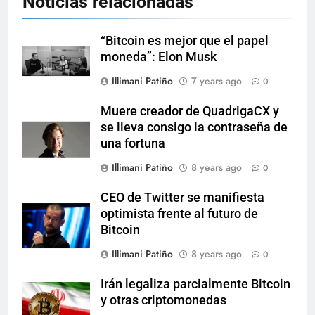
Noticias relacionadas
“Bitcoin es mejor que el papel
moneda”: Elon Musk
Illimani Patiño
7 years ago
0
Muere creador de QuadrigaCX y
se lleva consigo la contraseña de
una fortuna
Illimani Patiño
8 years ago
0
CEO de Twitter se manifiesta
optimista frente al futuro de
Bitcoin
Illimani Patiño
8 years ago
0
Irán legaliza parcialmente Bitcoin
y otras criptomonedas