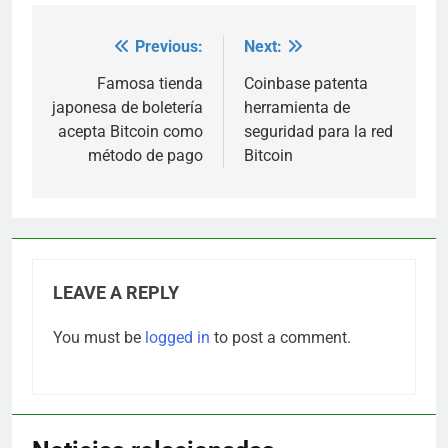
Previous:
Next:
Post
navigation
Famosa tienda
Coinbase patenta
japonesa de boletería
herramienta de
acepta Bitcoin como
seguridad para la red
método de pago
Bitcoin
LEAVE A REPLY
You must be
logged in
to post a comment.