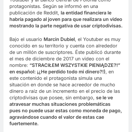
protagonistas. Según se informó en una
publicación de Reddit,
la entidad financiera le
habría pagado al joven para que realizara un video
mostrando la parte negativa de usar criptodivisas.
Bajo el usuario
Marcin Dubiel
, el Youtuber es muy
conocido en su territorio y cuenta con alrededor
de un millón de suscriptores. Éste publicó durante
el mes de diciembre de 2017 un video con el
nombre:
“STRACIŁEM WSZYSTKIE PIENIĄDZE?!”
en español: ¡¿He perdido todo mi dinero?!)
, en
este contenido el protagonista simula una
situación en donde se hace acreedor de mucho
dinero a raíz de un incremento en el precio de las
criptodivisas que posee, sin embargo,
se le ve
atravesar muchas situaciones problemáticas
pues no puede usar estas como moneda de pago,
agravándose cuando el valor de estas cae
fuertemente.