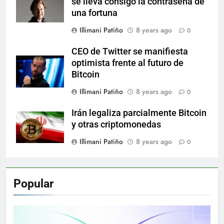
se lleva consigo la contraseña de
una fortuna
Illimani Patiño
8 years ago
0
CEO de Twitter se manifiesta
optimista frente al futuro de
Bitcoin
Illimani Patiño
8 years ago
0
Irán legaliza parcialmente Bitcoin
y otras criptomonedas
Illimani Patiño
8 years ago
0
Popular