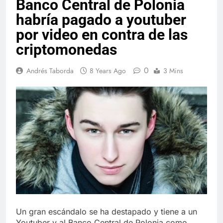
Banco Central de Polonia
habría pagado a youtuber
por video en contra de las
criptomonedas
0
Andrés Taborda
8 Years Ago
3 Mins
Un gran escándalo se ha destapado y tiene a un
Youtuber y al Banco Central de Polonia como