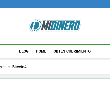
Midinero.co
Fintech, Criptomonedas
BLOG
HOME
OBTÉN CUBRIMIENTO
ores
Bitcoin4