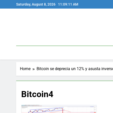
Skip
Saturday, August 8, 2026
11:09:11 AM
to
content
Home
Bitcoin se deprecia un 12% y asusta invers
Bitcoin4