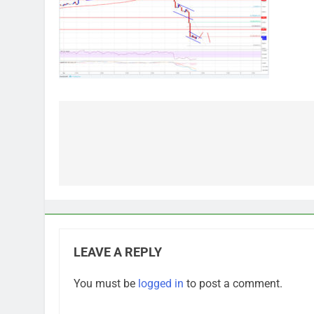
Post
navigation
LEAVE A REPLY
You must be
logged in
to post a comment.