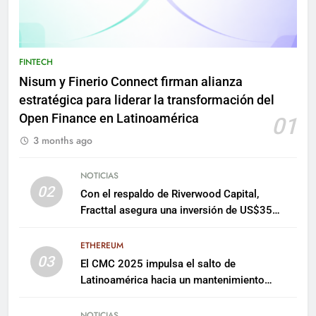
FINTECH
Nisum y Finerio Connect firman alianza
estratégica para liderar la transformación del
Open Finance en Latinoamérica
01
3 months ago
NOTICIAS
02
Con el respaldo de Riverwood Capital,
Fracttal asegura una inversión de US$35
millones para escalar su plataforma
ETHEREUM
03
El CMC 2025 impulsa el salto de
Latinoamérica hacia un mantenimiento
predictivo y sostenible
NOTICIAS