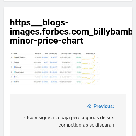
https___blogs-
images.forbes.com_billybambr
minor-price-chart
Previous:
Post
navigation
Bitcoin sigue a la baja pero algunas de sus
competidoras se disparan