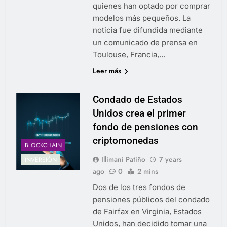
quienes han optado por comprar
modelos más pequeños. La
noticia fue difundida mediante
un comunicado de prensa en
Toulouse, Francia,…
Leer más
Condado de Estados
Unidos crea el primer
fondo de pensiones con
criptomonedas
BLOCKCHAIN
Illimani Patiño
7 years
INVERSIÓN
ago
0
2 mins
Dos de los tres fondos de
pensiones públicos del condado
de Fairfax en Virginia, Estados
Unidos, han decidido tomar una