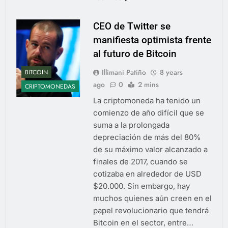
CEO de Twitter se
manifiesta optimista frente
al futuro de Bitcoin
Illimani Patiño
8 years
BITCOIN
ago
0
2 mins
CRIPTOMONEDAS
La criptomoneda ha tenido un
comienzo de año difícil que se
suma a la prolongada
depreciación de más del 80%
de su máximo valor alcanzado a
finales de 2017, cuando se
cotizaba en alrededor de USD
$20.000. Sin embargo, hay
muchos quienes aún creen en el
papel revolucionario que tendrá
Bitcoin en el sector, entre…