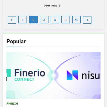
Leer más
1
2
3
4
…
59
Popular
FINTECH