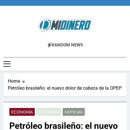
Skip
to
content
Midinero.co
Fintech, Criptomonedas
RANDOM NEWS
Home
Petróleo brasileño: el nuevo dolor de cabeza de la OPEP
ECONOMÍA
INVERSIÓN
NOTICIAS
Petróleo brasileño: el nuevo