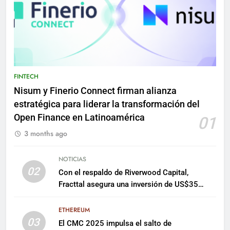
FINTECH
Nisum y Finerio Connect firman alianza
estratégica para liderar la transformación del
Open Finance en Latinoamérica
01
3 months ago
NOTICIAS
02
Con el respaldo de Riverwood Capital,
Fracttal asegura una inversión de US$35
millones para escalar su plataforma
ETHEREUM
03
El CMC 2025 impulsa el salto de