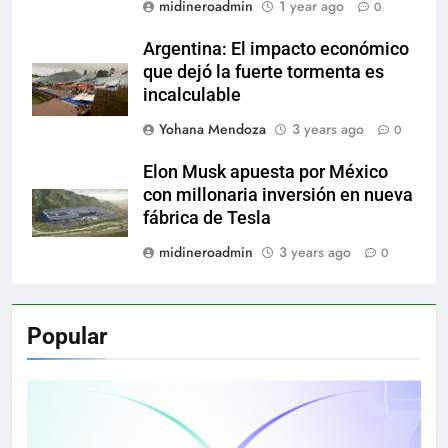
midineroadmin
1 year ago
0
Argentina: El impacto económico
que dejó la fuerte tormenta es
incalculable
Yohana Mendoza
3 years ago
0
Elon Musk apuesta por México
con millonaria inversión en nueva
fábrica de Tesla
midineroadmin
3 years ago
0
Popular