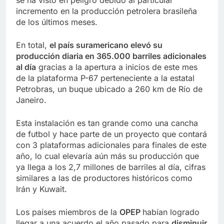
se ha visto en peligro debido al particular
incremento en la producción petrolera brasileña
de los últimos meses.
En total,
el país suramericano elevó su
producción diaria en 365.000 barriles adicionales
al día
gracias a la apertura a inicios de este mes
de la plataforma P-67 perteneciente a la estatal
Petrobras, un buque ubicado a 260 km de Río de
Janeiro.
Esta instalación es tan grande como una cancha
de futbol y hace parte de un proyecto que contará
con 3 plataformas adicionales para finales de este
año, lo cual elevaría aún más su producción que
ya llega a los 2,7 millones de barriles al día, cifras
similares a las de productores históricos como
Irán y Kuwait.
Los países miembros de la
OPEP
habían logrado
llegar a una acuerdo el año pasado para
disminuir