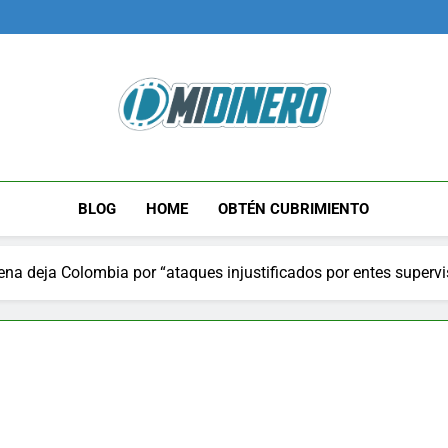
Midinero.co
Fintech, Criptomonedas
BLOG
HOME
OBTÉN CUBRIMIENTO
na deja Colombia por “ataques injustificados por entes supervi