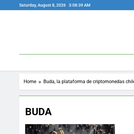
Skip
Saturday, August 8, 2026
3:08:39 AM
to
content
Home
Buda, la plataforma de criptomonedas chile
BUDA