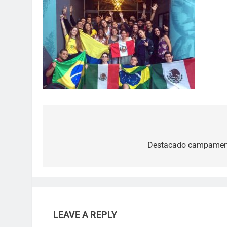
Post
navigation
Destacado campamento
LEAVE A REPLY